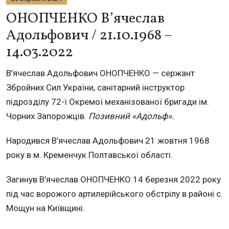
ОНОПЧЕНКО В’ячеслав
Адольфович / 21.10.1968 –
14.03.2022
В’ячеслав Адольфович ОНОПЧЕНКО — сержант
Збройних Сил України, санітарний інструктор
підрозділу 72-ї Окремої механізованої бригади ім.
Чорних Запорожців.
Позивний «Адольф».
Народився В’ячеслав Адольфович 21 жовтня 1968
року в м. Кременчук Полтавської області.
Загинув В’ячеслав ОНОПЧЕНКО 14 березня 2022 року
під час ворожого артилерійського обстрілу в районі с.
Мощун на Київщині.