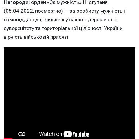
Нагороди:
орден «За мужність» III ступеня
(05.04.2022, посмертно) — за особисту мужність і
самовіддані дії, виявлені у захисті державного
суверенітету та територіальної цілісності України,
вірність військовій присязі.