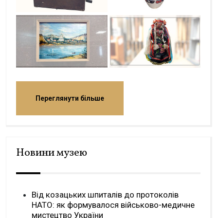
Переглянути більше
Новини музею
Від козацьких шпиталів до протоколів
НАТО: як формувалося військово-медичне
мистецтво України