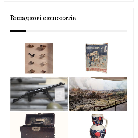
Випадкові експонатів