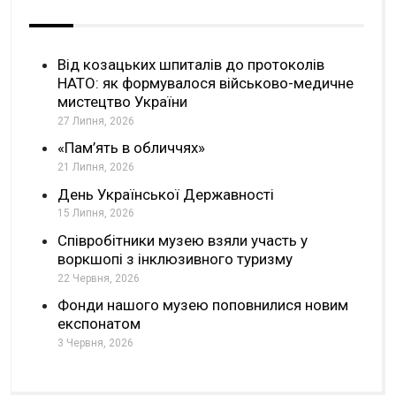
Від козацьких шпиталів до протоколів
НАТО: як формувалося військово-медичне
мистецтво України
27 Липня, 2026
«Пам’ять в обличчях»
21 Липня, 2026
День Української Державності
15 Липня, 2026
Співробітники музею взяли участь у
воркшопі з інклюзивного туризму
22 Червня, 2026
Фонди нашого музею поповнилися новим
експонатом
3 Червня, 2026