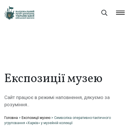
Експозиції музею
Сайт працює в режимі наповнення, дякуємо за
розуміння..
Головна
>
Експозиції музею
>
Символіка оперативно-тактичного
угруповання «Харків» у музейній колекції