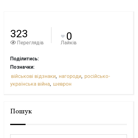
323
0
Переглядів
Лайків
Поділитись:
Позначки:
військові відзнаки
,
нагороди
,
російсько-
українська війна
,
шеврон
Пошук