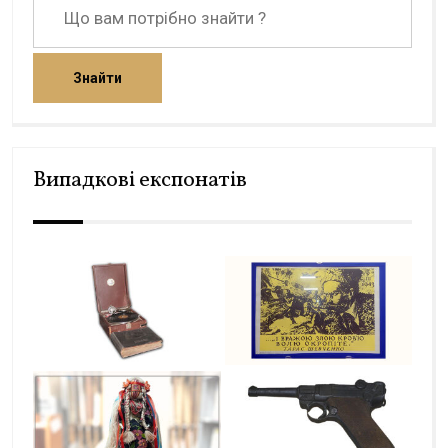
Знайти
Випадкові експонатів