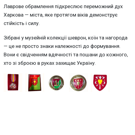
Лаврове обрамлення підкреслює переможний дух
Харкова — міста, яке протягом віків демонструє
стійкість і силу.
Зібрані у музейній колекції шеврон, коїн та нагорода
— це не просто знаки належності до формування.
Вони є свідченням вдячності та пошани до кожного,
хто зі зброєю в руках захищає Україну.